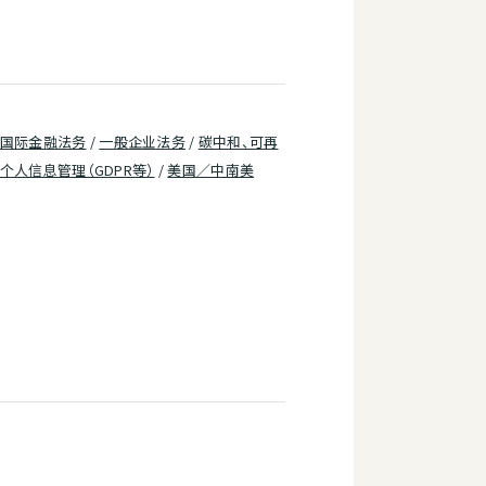
国际金融法务
/
一般企业法务
/
碳中和、可再
个人信息管理（GDPR等）
/
美国／中南美