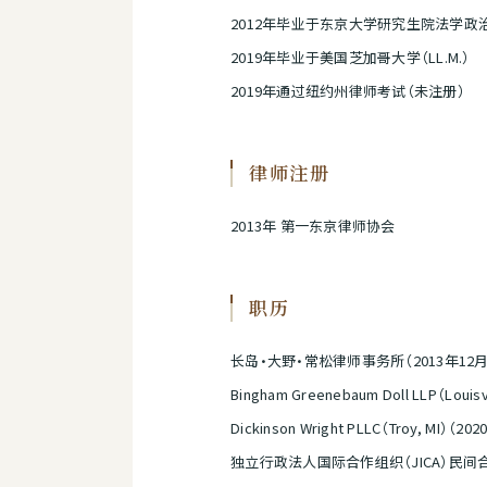
2012年毕业于东京大学研究生院法学政
2019年毕业于美国芝加哥大学（LL.M.）
2019年通过纽约州律师考试（未注册）
律师注册
2013年 第一东京律师协会
职历
长岛·大野·常松律师事务所（2013年12月-
Bingham Greenebaum Doll LLP（Loui
Dickinson Wright PLLC（Troy, MI）（
独立行政法人国际合作组织（JICA）民间合