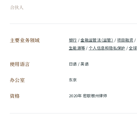
合伙人
主要业务领域
银行
/
金融监管法（监管）
/
项目融资
/
生能源等
/
个人信息和隐私保护
/
全球
使用语言
日语 / 英语
办公室
东京
资格
2020年 密歇根州律师