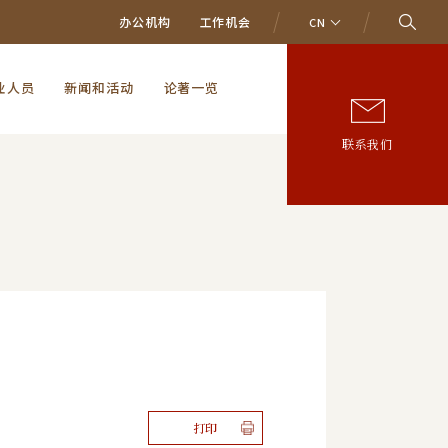
办公机构
工作机会
CN
业人员
新闻和活动
论著一览
联系我们
打印