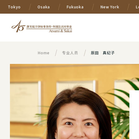
Tokyo
Osaka
Fukuoka
New York
L
Home
专业人员
原田 真纪子