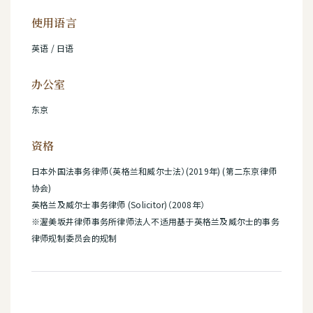
使用语言
英语 / 日语
办公室
东京
资格
日本外国法事务律师（英格兰和威尔士法）(2019年) (第二东京律师
协会)
英格兰及威尔士事务律师 (Solicitor)（2008年）
※渥美坂井律师事务所律师法人不适用基于英格兰及威尔士的事务
律师规制委员会的规制