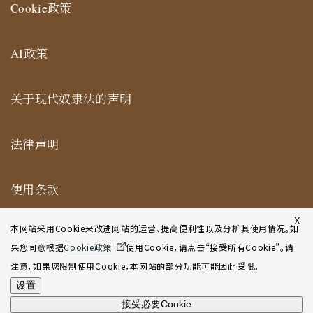
Cookie政策
AI政策
关于现代奴隶法的声明
法律声明
使用条款
纽约合作办公室网站使用条款
X
本网站采用Cookie来改进网站的运营、提高便利性以及分析其使用情况。如
果您同意根据
Cookie政策
使用Cookie，请点击“接受所有Cookie”。请
网站地图
注意，如果您限制使用Cookie，本网站的部分功能可能因此受限。
设置
接受必要Cookie