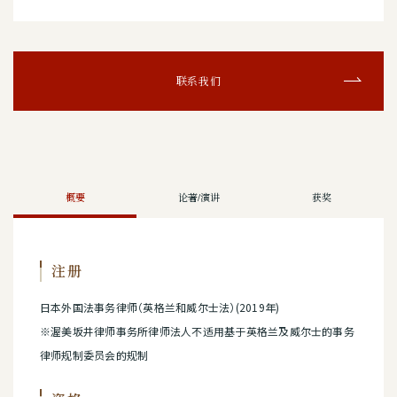
联系我们
概要
论著/演讲
获奖
注册
日本外国法事务律师（英格兰和威尔士法）(2019年)
※渥美坂井律师事务所律师法人不适用基于英格兰及威尔士的事务
律师规制委员会的规制