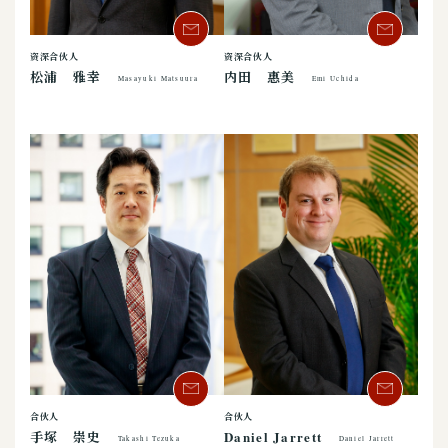
资深合伙人
资深合伙人
松浦 雅幸
内田 惠美
Masayuki Matsuura
Emi Uchida
合伙人
合伙人
手塚 崇史
Daniel Jarrett
Takashi Tezuka
Daniel Jarrett