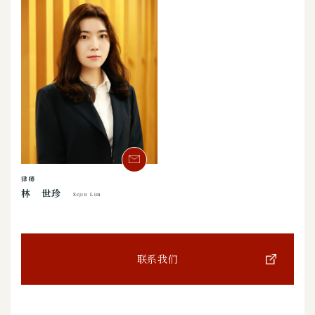
律师
林 世珍
Sejin Lim
联系我们