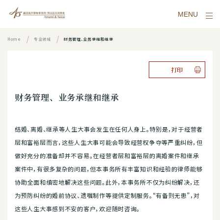
MENU
Home
专业领域
财务管理、业务承继和继承
打印
财务管理、业务承继和继承
结婚、离婚、继承等人生大事会发生在任何人身上。特别是，对于经营者
层和富裕层而言，这些人生大事可能会导致经营权争夺等严重纠纷，但
做好充分的准备却并不容易。在经营者层和富裕层的离婚案件和继承
案件中，有很多复杂的问题，但本事务所有丰富知识和经验的律师能够
协助全面和缜密地解决这些问题。此外，本事务所不仅为纠纷解决，还
为预防纠纷的婚前协议、遗嘱制作等提供定制服务。“有备则无患”，对
这些人生大事感到不安的客户，欢迎随时咨询。