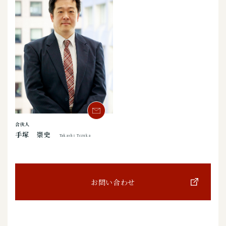
合伙人
手塚 崇史
Takashi Tezuka
お問い合わせ