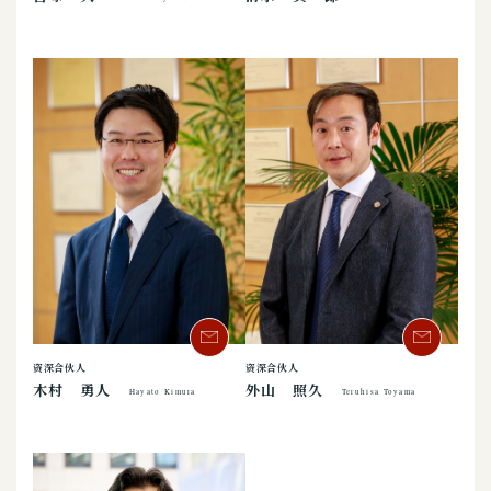
资深合伙人
资深合伙人
木村 勇人
外山 照久
Hayato Kimura
Teruhisa Toyama