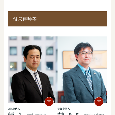
相关律师等
资深合伙人
资深合伙人
宫塚 久
清水 真一郎
Hisashi Miyatsuka
Shinichiro Shimizu