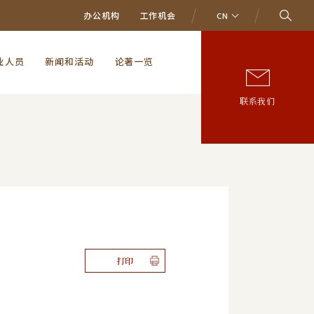
办公机构
工作机会
CN
业人员
新闻和活动
论著一览
联系我们
打印