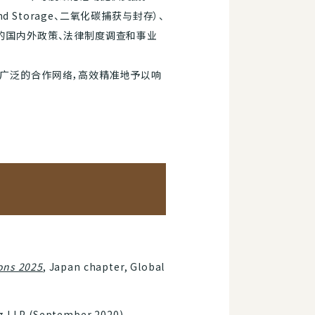
d Storage、二氧化碳捕获与封存）、
、氢利用相关的国内外政策、法律制度调查和事业
广泛的合作网络，高效精准地予以响
ons 2025
, Japan chapter, Global
g LLP (September 2020)