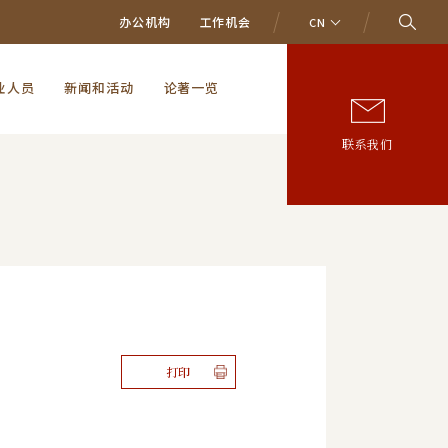
办公机构
工作机会
CN
业人员
新闻和活动
论著一览
联系我们
打印