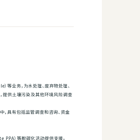
cle）等业务，为水处理、废弃物处理、
中，提供土壤污染及其他环境风险调查
中，具有包括监管调查和咨询、资金
te PPA）等脱碳化活动提供支援。