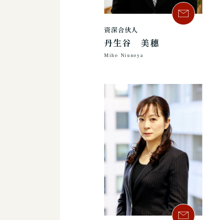
资深合伙人
丹生谷 美穗
Miho Niunoya