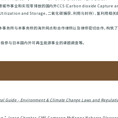
业和实现零排放的国内外CCS（Carbon dioxide Capture an
pture, Utilization and Storage、二氧化碳捕获、利用与封存）
本事务所与本事务所的海外网点和合作律所以及律师密切合作，构筑了
积极参与日本国内外可再生能源事业的课题调查等。
gal Guide - Environment & Climate Change Laws and Regulati
en
,” Japan Chapter, CMS Cameron McKenna Nabarro Olswan