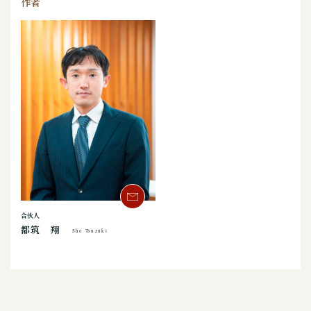
作者
合伙人
都筑 翔
Sho Tsuzuki