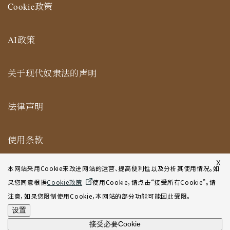
Cookie政策
AI政策
关于现代奴隶法的声明
法律声明
使用条款
纽约合作办公室网站使用条款
X
本网站采用Cookie来改进网站的运营、提高便利性以及分析其使用情况。如
果您同意根据
Cookie政策
使用Cookie，请点击“接受所有Cookie”。请
网站地图
注意，如果您限制使用Cookie，本网站的部分功能可能因此受限。
设置
接受必要Cookie