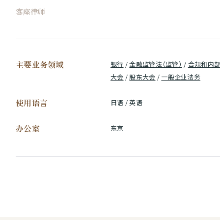
客座律师
主要业务领域
银行
/
金融监管法（监管）
/
合规和内
大会
/
股东大会
/
一般企业法务
使用语言
日语 / 英语
办公室
东京