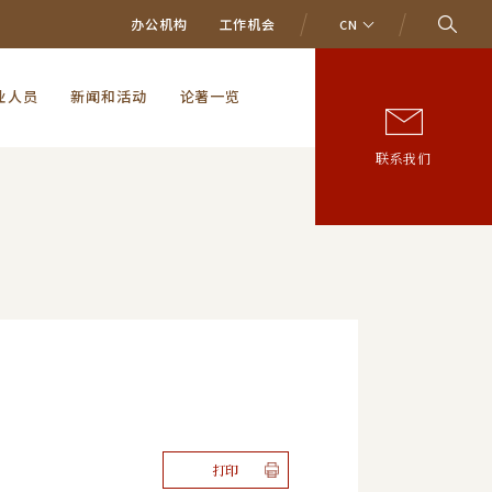
办公机构
工作机会
CN
业人员
新闻和活动
论著一览
联系我们
打印