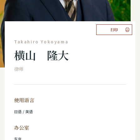
打印
Takahiro Yokoyama
横山 隆大
律师
使用语言
日语 / 英语
办公室
东京