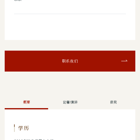
联系我们
概要
论著/演讲
获奖
学历