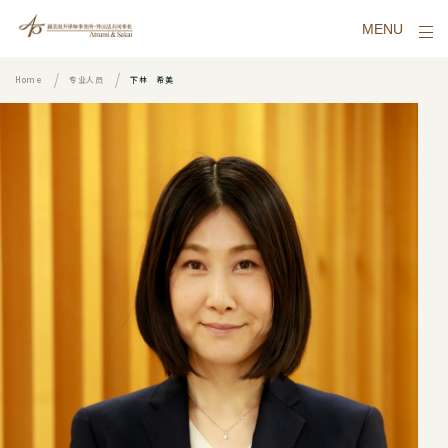
MENU
Home
专业人员
下林 希美