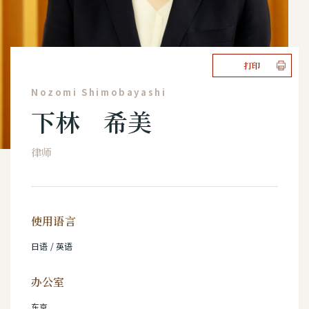
打印
Nozomi Shimobayashi
下林 希美
律师
使用语言
日语 / 英语
办公室
东京