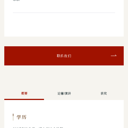
联系我们
概要
论著/演讲
获奖
学历