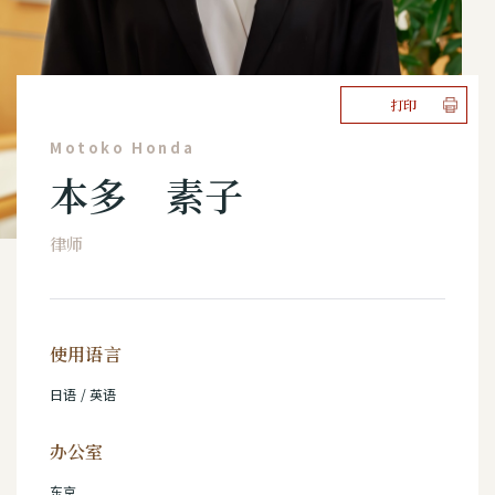
打印
Motoko Honda
本多 素子
律师
使用语言
日语 / 英语
办公室
东京