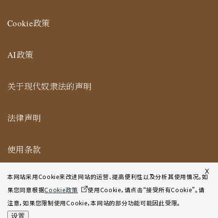
Cookie政策
AI政策
关于现代奴隶法的声明
法律声明
使用条款
纽约合作办公室网站使用条款
X
本网站采用Cookie来改进网站的运营、提高便利性以及分析其使用情况。如
果您同意根据
Cookie政策
使用Cookie，请点击“接受所有Cookie”。请
网站地图
注意，如果您限制使用Cookie，本网站的部分功能可能因此受限。
设置