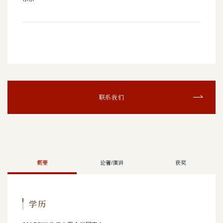
联系我们
概要
论著/演讲
获奖
学历