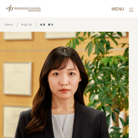
MENU
Home
专业人员
本多 素子