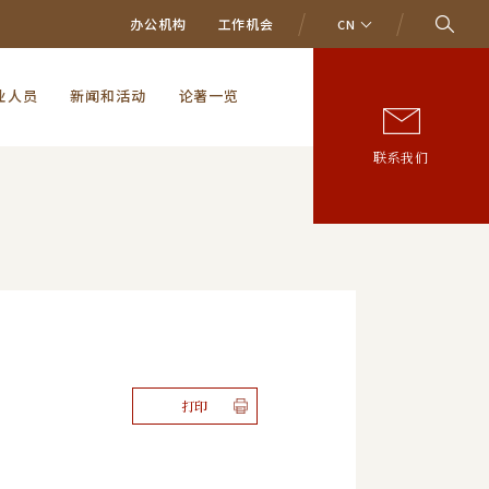
办公机构
工作机会
CN
业人员
新闻和活动
论著一览
联系我们
打印