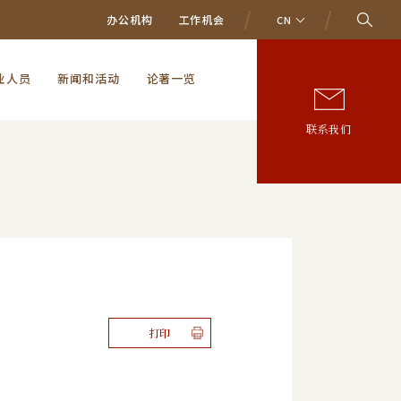
办公机构
工作机会
CN
业人员
新闻和活动
论著一览
联系我们
打印