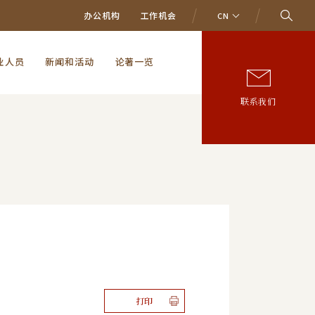
办公机构
工作机会
CN
业人员
新闻和活动
论著一览
联系我们
打印