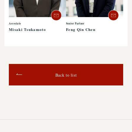
Associate
Senior Partner
Misaki Tsukamoto
Feng Qin Chen
Back to list