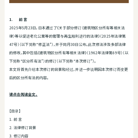
1.
前
言
2025年5月23日，日本通过了《关于部分修订〈建筑物区分所有等相关法
律〉等以促进老化公寓等的管理与再生顺利进行的法律》（2025年法律第
47号）（以下简称“修正法”），并于同月30日公布。此次修法涉及多部法律
的修改，其中包括《建筑物区分所有等相关法律》（1962年法律第69号）（以
下简称“区分所有法”）的修订（以下简称“本次修订”）。
本文将首先介绍本次修订的背景和经过，并进一步说明因本次修订而变更
后的区分所有法的内容。
请点击阅读全文。
【目录】
1. 前 言
2. 法律修订背景
3. 修订内容