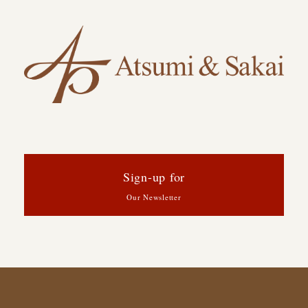
Sign-up for
Our Newsletter