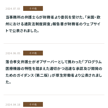
2024.07.03
その他
当事務所の弁護士らが財務省より委託を受けた、「米国・欧
州における通貨法制度調査」報告書が財務省のウェブサイ
トで公表されました。
2024.06.05
その他
落合孝文弁護士がオブザーバーとして携わった「プログラム
医療機器の特性を踏まえた適切かつ迅速な承認及び開発の
ためのガイダンス（第二版）」が厚生労働省より公表されまし
た。
2024.04.18
その他