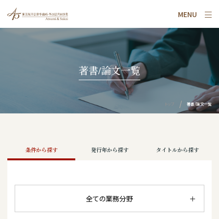
MENU
著書/論文一覧
トップ
著書/論文一覧
条件から探す
発行年から探す
タイトルから探す
全ての業務分野