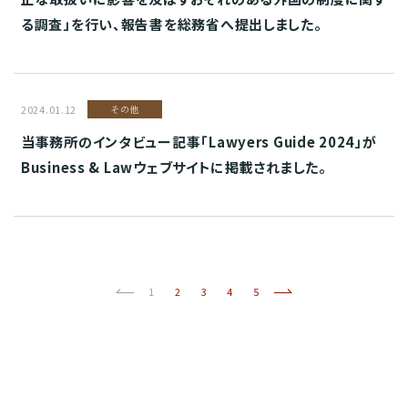
る調査」を行い、報告書を総務省へ提出しました。
2024.01.12
その他
当事務所のインタビュー記事「Lawyers Guide 2024」が
Business & Lawウェブサイトに掲載されました。
前へ
(current)
次へ
1
2
3
4
5