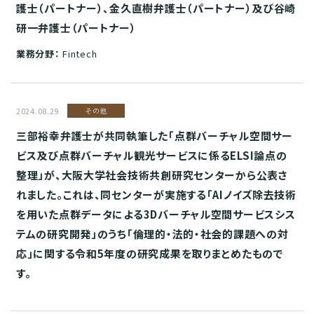
護士（パートナー）、金久直樹弁護士（パートナー）及び谷崎
研一弁護士（パートナー）
業務分野：
Fintech
2024.08.29
その他
三部裕幸弁護士が共同執筆した「点群バーチャル空間サー
ビス及び点群バーチャル観光サービスに係るELSI論点の
整理」が、大阪大学社会技術共創研究センターから公表さ
れました。これは、同センターが実施する「AIノイズ除去技術
を⽤いた点群データによる3Dバーチャル空間サービスシス
テムの研究開発」のうち「倫理的・法的・社会的課題への対
応」に関する令和5年度の研究成果を取りまとめたもので
す。