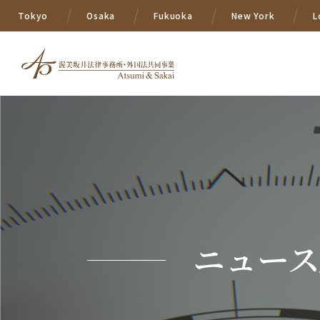
Tokyo
Osaka
Fukuoka
New York
L
ニュース