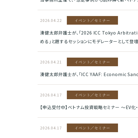
2026.04.22
イベント／セミナー
湊健太郎弁護士が、「2026 ICC Tokyo Arb
める」と題するセッションにモデレーターとして登壇
2026.04.21
イベント／セミナー
湊健太郎弁護士が、「ICC YAAF: Economic S
2026.04.17
イベント／セミナー
【申込受付中】ベトナム投資戦略セミナー ～EV化
2026.04.17
イベント／セミナー