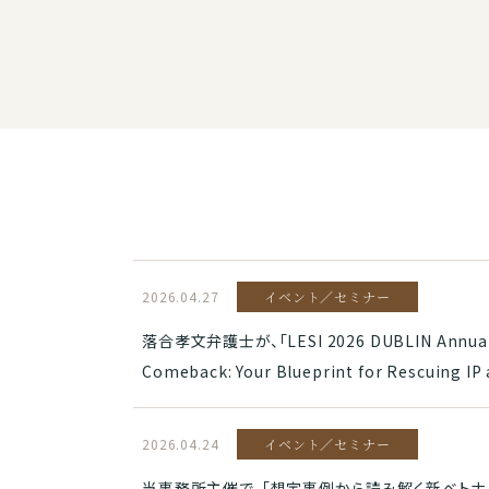
2026.04.27
イベント／セミナー
落合孝文弁護士が、「LESI 2026 DUBLIN Annual Con
Comeback: Your Blueprint for Rescuin
2026.04.24
イベント／セミナー
当事務所主催で、「想定事例から読み解く新ベト