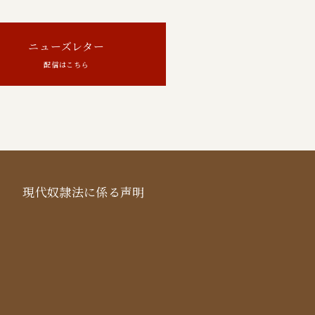
ニューズレター
配信はこちら
現代奴隷法に係る声明