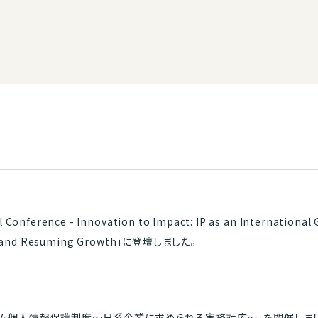
ference - Innovation to Impact: IP as an International
g IP and Resuming Growth」に登壇しました。
ナム個人情報保護制度〜日系企業に求められる実務対応〜」を開催しま