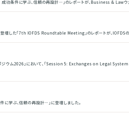
功条件に学ぶ、信頼の再設計―」のレポートが、Business & Law
た「7th IOFDS Roundtable Meeting」のレポートが、IOF
において、「Session 5: Exchanges on Legal System for A
条件に学ぶ、信頼の再設計―」に登壇しました。