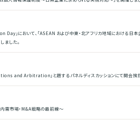
itration Day」において、「ASEAN および中東・北アフリカ地域にお
しました。
anctions and Arbitration」と題するパネルディスカッションにて開
・内需市場・M&A戦略の最前線～